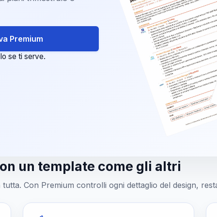
tiva Premium
lo se ti serve.
on un template come gli altri
 tutta. Con Premium controlli ogni dettaglio del design, res