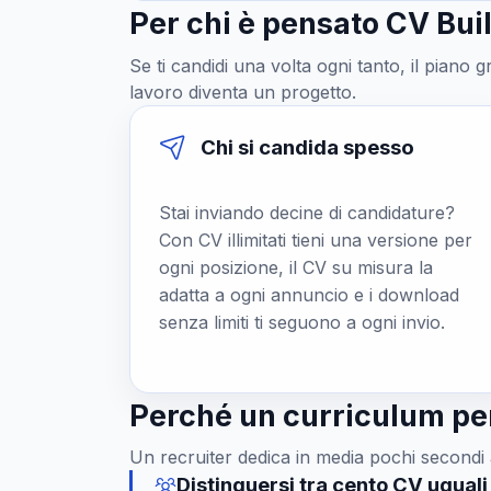
Per chi è pensato CV Bu
Se ti candidi una volta ogni tanto, il piano 
lavoro diventa un progetto.
Chi si candida spesso
Stai inviando decine di candidature?
Con CV illimitati tieni una versione per
ogni posizione, il CV su misura la
adatta a ogni annuncio e i download
senza limiti ti seguono a ogni invio.
Perché un curriculum per
Un recruiter dedica in media pochi secondi al
Distinguersi tra cento CV uguali