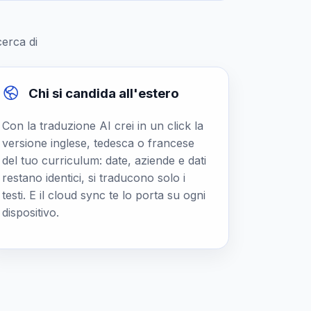
cerca di
Chi si candida all'estero
Con la traduzione AI crei in un click la
versione inglese, tedesca o francese
del tuo curriculum: date, aziende e dati
restano identici, si traducono solo i
testi. E il cloud sync te lo porta su ogni
dispositivo.