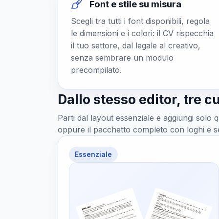
Font e stile su misura
Scegli tra tutti i font disponibili, regola
le dimensioni e i colori: il CV rispecchia
il tuo settore, dal legale al creativo,
senza sembrare un modulo
precompilato.
Dallo stesso editor, tre 
Parti dal layout essenziale e aggiungi solo q
oppure il pacchetto completo con loghi e s
Essenziale