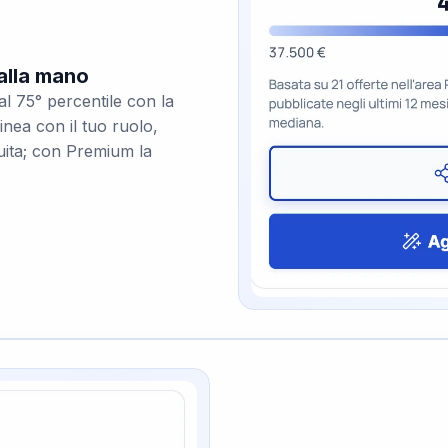
 alla mano
al 75° percentile con la
linea con il tuo ruolo,
tuita; con Premium la