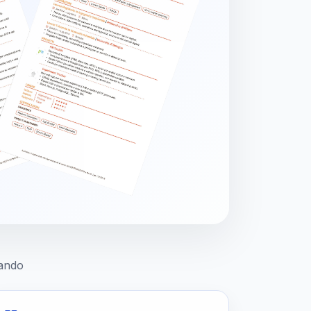
tando