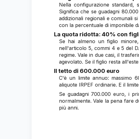
Nella configurazione standard, s
Significa che se guadagni 80.000
addizionali regionali e comunali si
con la percentuale di imponibile d
La quota ridotta: 40% con figl
Se hai almeno un figlio minore
nell'articolo 5, commi 4 e 5 del D.
regime. Vale in due casi, il trasfe
agevolato. Se il figlio resta all'es
Il tetto di 600.000 euro
C'è un limite annuo: massimo 60
aliquote IRPEF ordinarie. E il limi
Se guadagni 700.000 euro, i pri
normalmente. Vale la pena fare du
più anni.