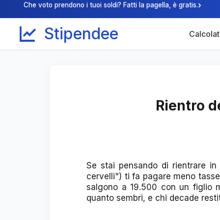
›
Che voto prendono i tuoi soldi? Fatti la pagella, è gratis.
Stipendee
Calcolat
Rientro d
Se stai pensando di rientrare in 
cervelli") ti fa pagare meno tas
salgono a 19.500 con un figlio mi
quanto sembri, e chi decade restit