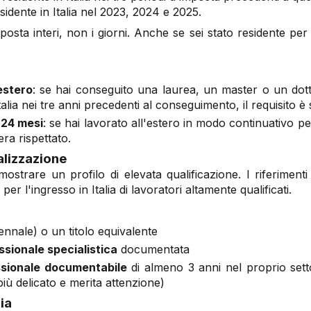
sidente in Italia nel 2023, 2024 e 2025.
posta interi, non i giorni. Anche se sei stato residente per 
estero
: se hai conseguito una laurea, un master o un dott
talia nei tre anni precedenti al conseguimento, il requisito è 
 24 mesi
: se hai lavorato all'estero in modo continuativo pe
era rispettato.
alizzazione
ostrare un profilo di elevata qualificazione. I riferiment
per l'ingresso in Italia di lavoratori altamente qualificati.
ennale) o un titolo equivalente
sionale specialistica
documentata
ssionale documentabile
di almeno 3 anni nel proprio set
iù delicato e merita attenzione)
ia