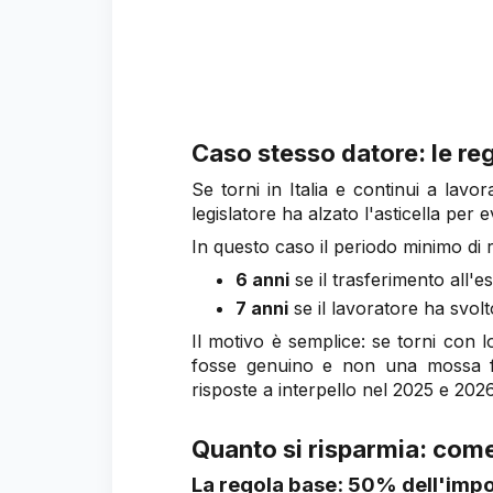
Caso stesso datore: le re
Se torni in Italia e continui a lavo
legislatore ha alzato l'asticella per e
In questo caso il periodo minimo di 
6 anni
se il trasferimento all'
7 anni
se il lavoratore ha svolt
Il motivo è semplice: se torni con l
fosse genuino e non una mossa fis
risposte a interpello nel 2025 e 2026
Quanto si risparmia: come
La regola base: 50% dell'impo