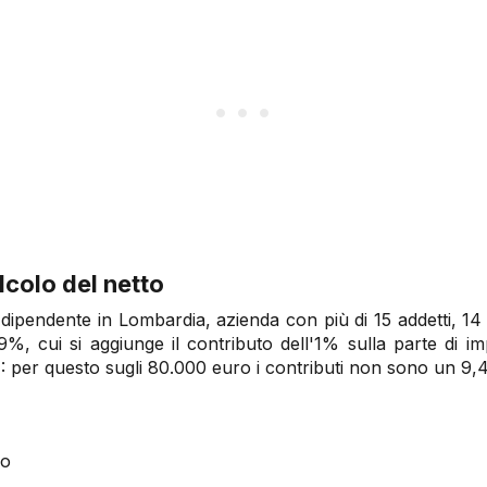
colo del netto
 dipendente in Lombardia, azienda con più di 15 addetti, 14
%, cui si aggiunge il contributo dell'1% sulla parte di i
: per questo sugli 80.000 euro i contributi non sono un 9
ro