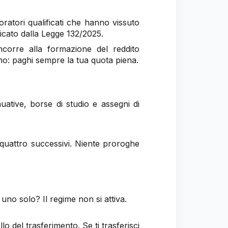
voratori qualificati che hanno vissuto
ficato dalla Legge 132/2025.
ncorre alla formazione del reddito
o: paghi sempre la tua quota piena.
uative, borse di studio e assegni di
 i quattro successivi. Niente proroghe
uno solo? Il regime non si attiva.
lo del trasferimento. Se ti trasferisci