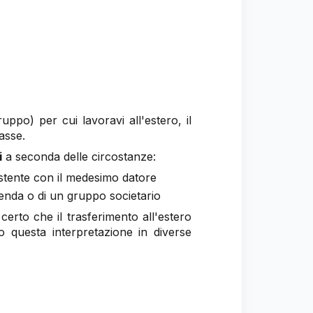
uppo) per cui lavoravi all'estero, il
tasse.
i
a seconda delle circostanze:
istente con il medesimo datore
zienda o di un gruppo societario
certo che il trasferimento all'estero
 questa interpretazione in diverse