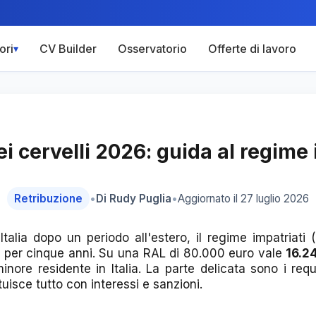
CV Builder
Osservatorio
Offerte di lavoro
ori
▾
ei cervelli 2026: guida al regime 
Retribuzione
•
Di Rudy Puglia
•
Aggiornato il 27 luglio 2026
Italia dopo un periodo all'estero, il regime impatriati
se per cinque anni. Su una RAL di 80.000 euro vale
16.24
nore residente in Italia. La parte delicata sono i requi
uisce tutto con interessi e sanzioni.