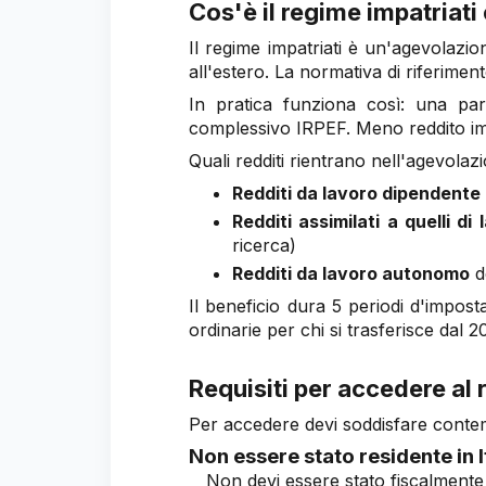
Cos'è il regime impatriati
Il regime impatriati è un'agevolazion
all'estero. La normativa di riferime
In pratica funziona così: una par
complessivo IRPEF. Meno reddito imp
Quali redditi rientrano nell'agevolaz
Redditi da lavoro dipendente
Redditi assimilati a quelli d
ricerca)
Redditi da lavoro autonomo
de
Il beneficio dura 5 periodi d'imposta
ordinarie per chi si trasferisce dal 2
Requisiti per accedere al 
Per accedere devi soddisfare contemp
Non essere stato residente in It
Non devi essere stato fiscalmente r