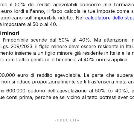
olo il 50% dei redditi agevolabili concorre alla formaz
 euro lordi all'anno, il fisco calcola le tue imposte come
 applicano sull'imponibile ridotto. Nel
calcolatore dello stip
a impostare al 50 o al 40.
i minori
, l'imponibile scende dal 50% al 40%. Ma attenzione: 
Lgs. 209/2023: il figlio minore deve essere residente in Itali
rimento insieme a un figlio minore già residente in Italia e l
tero con l'altro genitore, il beneficio al 40% non si applica.
0.000 euro di reddito agevolabile. La parte che supera 
te non si riduce proporzionalmente se ti trasferisci a metà an
mi 600.000 godono dell'agevolazione al 50% (o 40%), e 
e conti prima, perché se sei vicino al tetto potresti ave