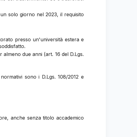
un solo giorno nel 2023, il requisito
orato presso un'università estera e
soddisfatto.
r almeno due anni (art. 16 del D.Lgs.
i normativi sono i D.Lgs. 108/2012 e
tore, anche senza titolo accademico