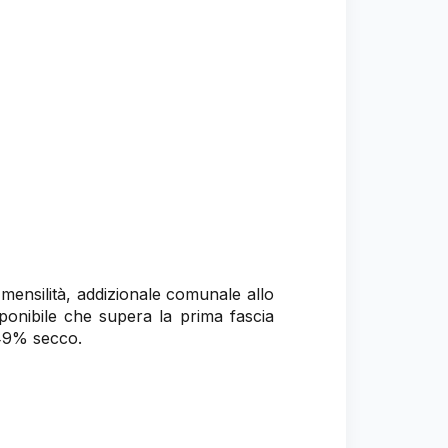
 mensilità, addizionale comunale allo
mponibile che supera la prima fascia
,49% secco.