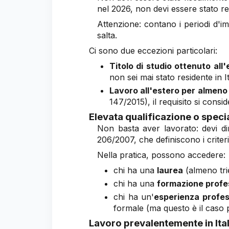
nel 2026, non devi essere stato re
Attenzione: contano i periodi d'im
salta.
Ci sono due eccezioni particolari:
Titolo di studio ottenuto all'
non sei mai stato residente in I
Lavoro all'estero per almeno
147/2015), il requisito si consid
Elevata qualificazione o speci
Non basta aver lavorato: devi dim
206/2007, che definiscono i criteri 
Nella pratica, possono accedere:
chi ha una
laurea
(almeno tri
chi ha una
formazione profes
chi ha un'
esperienza profe
formale (ma questo è il caso p
Lavoro prevalentemente in Ital