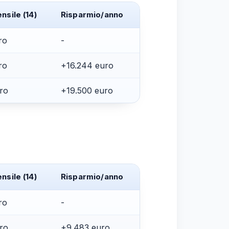
nsile (14)
Risparmio/anno
ro
-
ro
+16.244 euro
ro
+19.500 euro
nsile (14)
Risparmio/anno
ro
-
ro
+9.483 euro