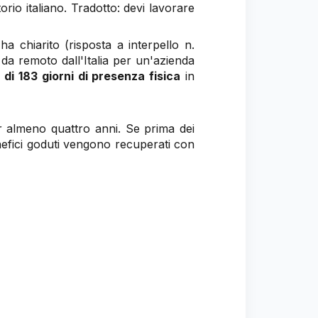
orio italiano. Tradotto: devi lavorare
a chiarito (risposta a interpello n.
 da remoto dall'Italia per un'azienda
 di 183 giorni di presenza fisica
in
er almeno quattro anni. Se prima dei
enefici goduti vengono recuperati con