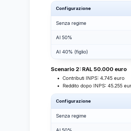
Configurazione
Senza regime
Al 50%
Al 40% (figlio)
Scenario 2: RAL 50.000 euro
Contributi INPS: 4.745 euro
Reddito dopo INPS: 45.255 eu
Configurazione
Senza regime
Al 50%