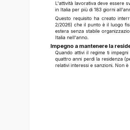
L'attività lavorativa deve essere s
in Italia per più di 183 giorni all'an
Questo requisito ha creato interr
2/2026) che il punto è il luogo fi
estera senza stabile organizzazio
Italia nell'anno.
Impegno a mantenere la resid
Quando attivi il regime ti impegn
quattro anni perdi la residenza (p
relativi interessi e sanzioni. Non 