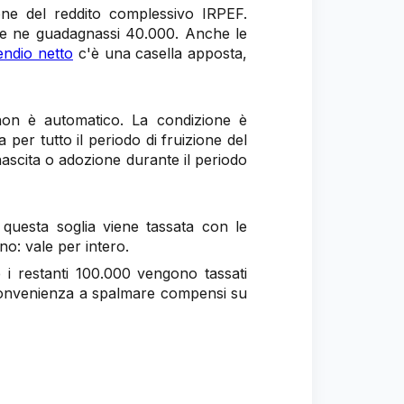
ione del reddito complessivo IRPEF.
 se ne guadagnassi 40.000. Anche le
endio netto
c'è una casella apposta,
non è automatico. La condizione è
a per tutto il periodo di fruizione del
a nascita o adozione durante il periodo
questa soglia viene tassata con le
no: vale per intero.
i restanti 100.000 vengono tassati
r convenienza a spalmare compensi su