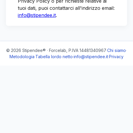
Privacy Policy o per richieste relative ai
tuoi dati, puoi contattarci all'indirizzo email:
info@stipendee.it
.
© 2026 Stipendee® · Forcelab, P.IVA 14481340967
·
Chi siamo
·
Metodologia
·
Tabella lordo netto
·
info@stipendee.it
·
Privacy